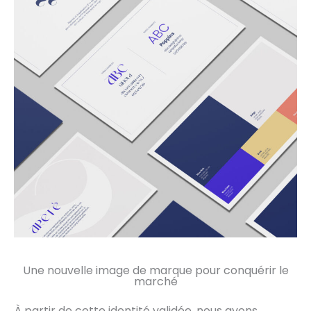
Une nouvelle image de marque pour conquérir le
marché
À partir de cette identité validée, nous avons